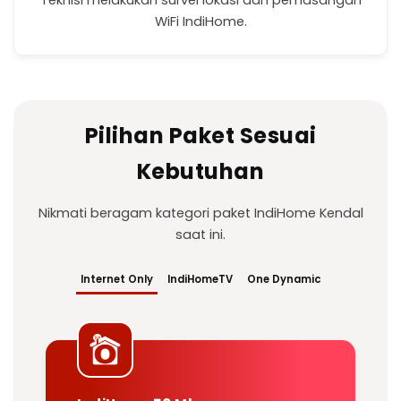
Teknisi melakukan survei lokasi dan pemasangan
WiFi IndiHome.
Pilihan Paket Sesuai
Kebutuhan
Nikmati beragam kategori paket IndiHome Kendal
saat ini.
Internet Only
IndiHomeTV
One Dynamic