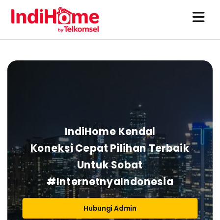
15 Agustus
IndiHome
2025
IndiHome Kendal
Koneksi Cepat Pilihan Terbaik
Untuk Sobat
#InternetnyaIndonesia
Hubungi Admin