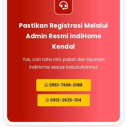
Pastikan Registrasi Melalui
Admin Resmi IndiHome
Kendal
Yuk, cari tahu info paket dan layanan
IndiHome sesuai kebutuhanmu!
0851-7696-0188
0812-2625-1114