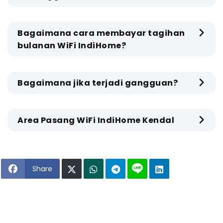
Bagaimana cara membayar tagihan
bulanan WiFi IndiHome?
Bagaimana jika terjadi gangguan?
Area Pasang WiFi IndiHome Kendal
Share