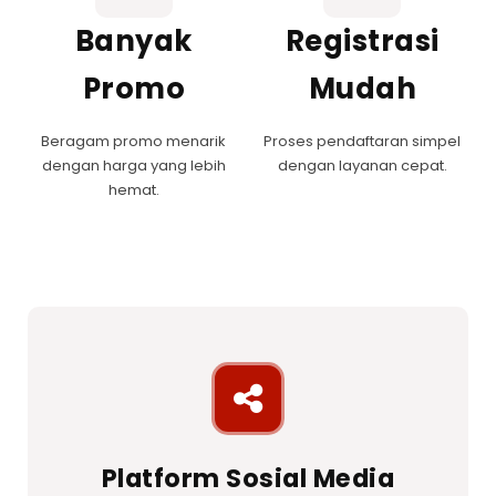
Banyak
Registrasi
Promo
Mudah
Beragam promo menarik
Proses pendaftaran simpel
dengan harga yang lebih
dengan layanan cepat.
hemat.
Platform Sosial Media