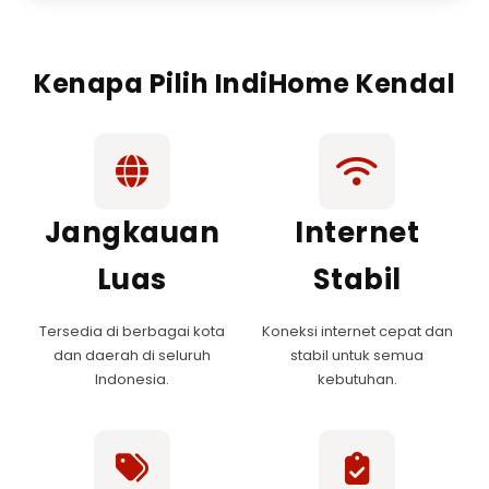
Kenapa Pilih IndiHome Kendal
Jangkauan
Internet
Luas
Stabil
Tersedia di berbagai kota
Koneksi internet cepat dan
dan daerah di seluruh
stabil untuk semua
Indonesia.
kebutuhan.