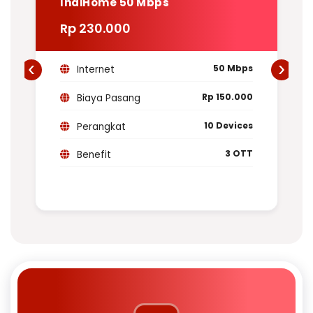
IndiHome 50 Mbps
Rp 230.000
‹
›
50 Mbps
Internet
Rp 150.000
Biaya Pasang
10 Devices
Perangkat
3 OTT
Benefit