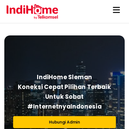
28 Agustus
IndiHome
2025
IndiHome Sleman
Koneksi Cepat Pilihan Terbaik
Untuk Sobat
#InternetnyaIndonesia
Hubungi Admin