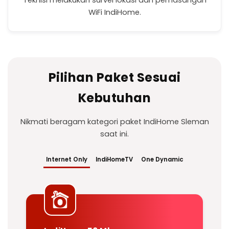
Teknisi melakukan survei lokasi dan pemasangan
WiFi IndiHome.
Pilihan Paket Sesuai
Kebutuhan
Nikmati beragam kategori paket IndiHome Sleman
saat ini.
Internet Only
IndiHomeTV
One Dynamic