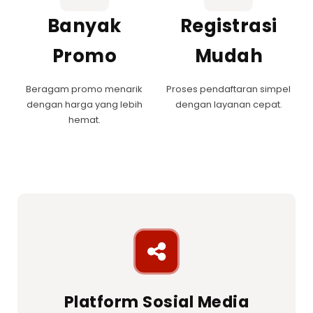
Banyak
Registrasi
Promo
Mudah
Beragam promo menarik
Proses pendaftaran simpel
dengan harga yang lebih
dengan layanan cepat.
hemat.
Platform Sosial Media