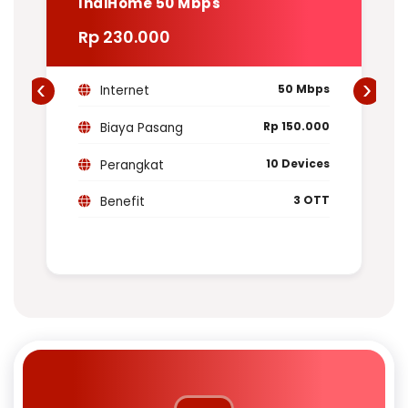
IndiHome 50 Mbps
Rp 230.000
‹
›
50 Mbps
Internet
Rp 150.000
Biaya Pasang
10 Devices
Perangkat
3 OTT
Benefit