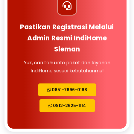
Pastikan Registrasi Melalui
Admin Resmi IndiHome
Sleman
Yuk, cari tahu info paket dan layanan
IndiHome sesuai kebutuhanmu!
0851-7696-0188
0812-2625-1114