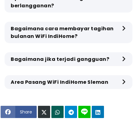
berlangganan?
Bagaimana cara membayar tagihan
bulanan WiFi IndiHome?
Bagaimana jika terjadi gangguan?
Area Pasang WiFi IndiHome Sleman
Share