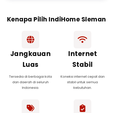
Kenapa Pilih IndiHome Sleman
Jangkauan
Internet
Luas
Stabil
Tersedia di berbagai kota
Koneksi internet cepat dan
dan daerah di seluruh
stabil untuk semua
Indonesia.
kebutuhan.