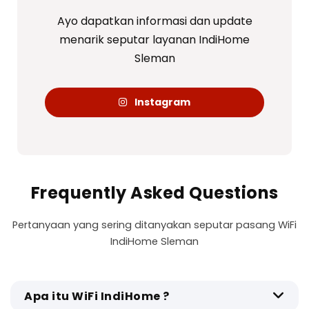
Ayo dapatkan informasi dan update
menarik seputar layanan IndiHome
Sleman
Instagram
Frequently Asked Questions
Pertanyaan yang sering ditanyakan seputar pasang WiFi
IndiHome Sleman
Apa itu WiFi IndiHome ?